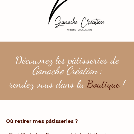
Découvrez les pâtisseries de
Ganache Création
:
rendez vous dans la
Boutique
!
Où retirer mes pâtisseries ?